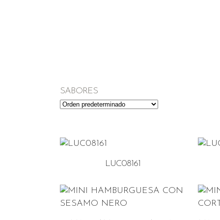
SABORES
LUC08161