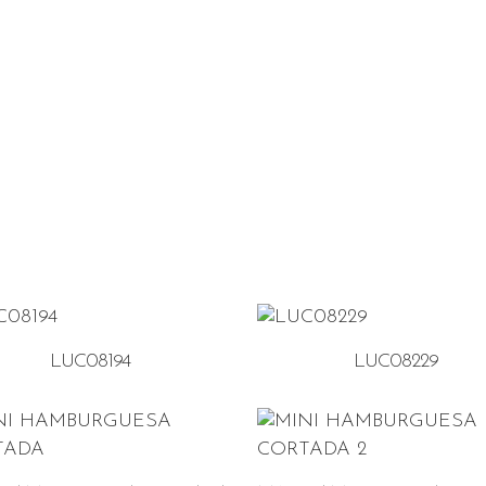
LUC08194
LUC08229