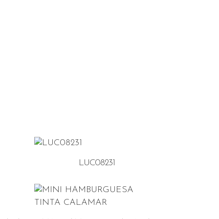
LUC08231