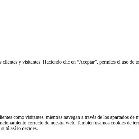
clientes y visitantes. Haciendo clic en “Aceptar”, permites el uso de tod
clientes como visitantes, mientras navegan a través de los apartados de
ncionamiento correcto de nuestra web. También usamos cookies de tercero
i tú así lo decides.