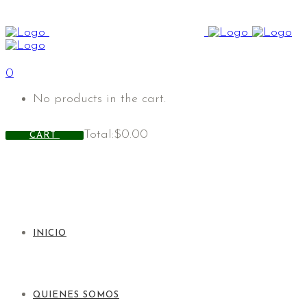
0
No products in the cart.
Total:
$
0.00
CART
INICIO
QUIENES SOMOS